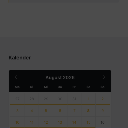
Kalender
Previous
Next
August
2026
Month
Month
Mo
Di
Mi
Do
Fr
Sa
So
Skip
calendar
27
28
29
30
31
1
2
days
3
4
5
6
7
8
9
10
11
12
13
14
15
16