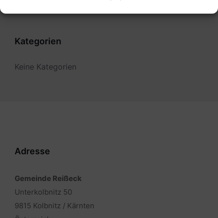
Kategorien
Keine Kategorien
Adresse
Gemeinde Reißeck
Unterkolbnitz 50
9815 Kolbnitz / Kärnten