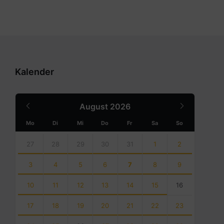
Kalender
Previous
Next
August
2026
Month
Month
Mo
Di
Mi
Do
Fr
Sa
So
Skip
calendar
27
28
29
30
31
1
2
days
3
4
5
6
7
8
9
10
11
12
13
14
15
16
17
18
19
20
21
22
23