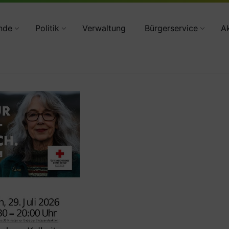
34783 2160
nde
Politik
Verwaltung
Bürgerservice
Ak