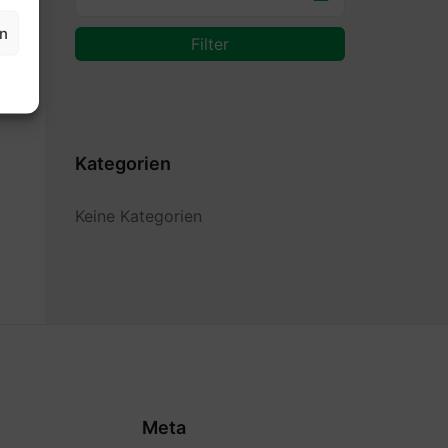
en
Filter
Kategorien
Keine Kategorien
Meta