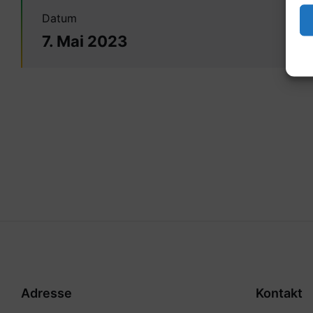
Datum
7. Mai 2023
Adresse
Kontakt