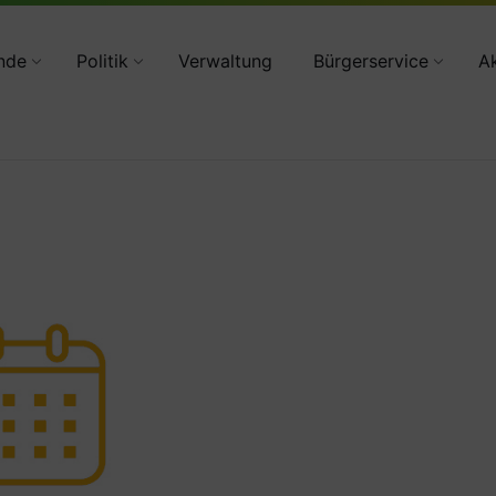
34783 2160
nde
Politik
Verwaltung
Bürgerservice
Ak