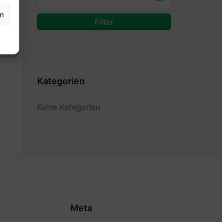
en
Filter
Kategorien
Keine Kategorien
Meta