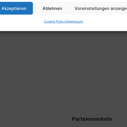
Zeit
Akzeptieren
Ablehnen
Voreinstellungen anzeig
8:15
Cookie Policy
Impressum
Parteienverkehr