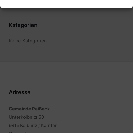
Kategorien
Keine Kategorien
Adresse
Gemeinde Reißeck
Unterkolbnitz 50
9815 Kolbnitz / Kärnten