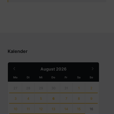
Kalender
Previous
Next
August
2026
Month
Month
Mo
Di
Mi
Do
Fr
Sa
So
Skip
calendar
27
28
29
30
31
1
2
days
3
4
5
6
7
8
9
10
11
12
13
14
15
16