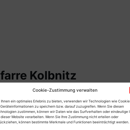
farre Kolbnitz
Cookie-Zustimmung verwalten
Ihnen ein optimales Erlebnis zu bieten, verwenden wir Technologien wie Cookie
Geräteinformationen zu speichern bzw. darauf zuzugreifen. Wenn Sie diesen
hnologien zustimmen, können wir Daten wie das Surfverhalten oder eindeutige 
 dieser Website verarbeiten. Wenn Sie Ihre Zustimmung nicht erteilen oder
ückziehen, können bestimmte Merkmale und Funktionen beeinträchtigt werden.