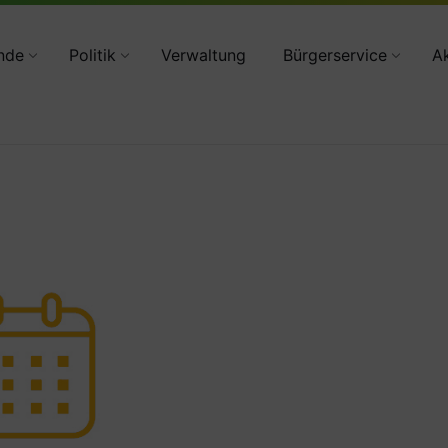
34783 2160
nde
Politik
Verwaltung
Bürgerservice
Ak