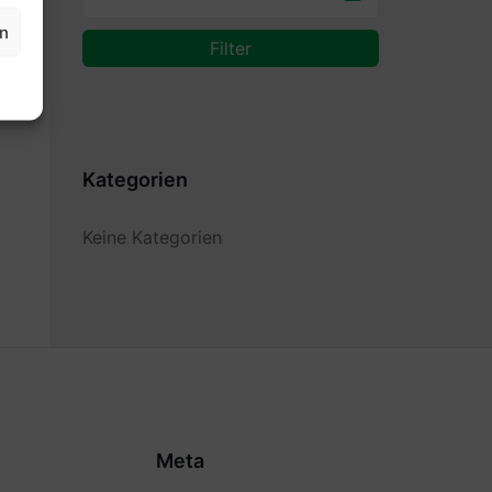
en
Filter
Kategorien
Keine Kategorien
Meta