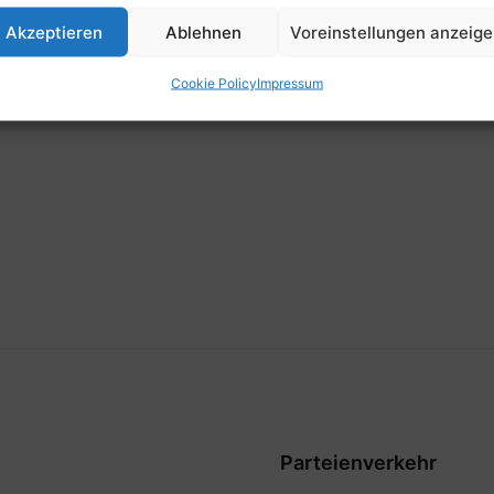
Zeit
Akzeptieren
Ablehnen
Voreinstellungen anzeig
15:00
Cookie Policy
Impressum
Parteienverkehr