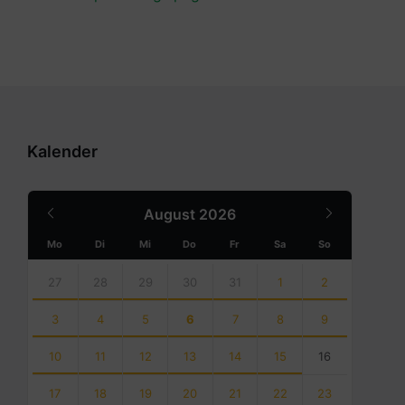
Kalender
Previous
Next
August
2026
Month
Month
Mo
Di
Mi
Do
Fr
Sa
So
Skip
calendar
27
28
29
30
31
1
2
days
3
4
5
6
7
8
9
10
11
12
13
14
15
16
17
18
19
20
21
22
23