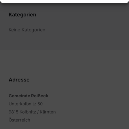
Kategorien
Keine Kategorien
Adresse
Gemeinde Reißeck
Unterkolbnitz 50
9815 Kolbnitz / Kärnten
Österreich