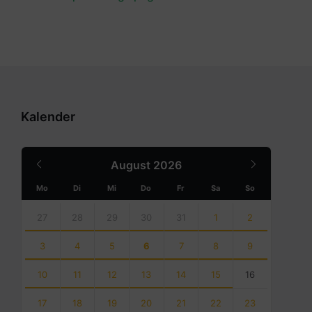
Kalender
Previous
Next
August
2026
Month
Month
Mo
Di
Mi
Do
Fr
Sa
So
Skip
calendar
27
28
29
30
31
1
2
days
3
4
5
6
7
8
9
10
11
12
13
14
15
16
17
18
19
20
21
22
23