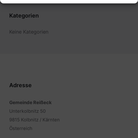
Kategorien
Keine Kategorien
Adresse
Gemeinde Reißeck
Unterkolbnitz 50
9815 Kolbnitz / Kärnten
Österreich