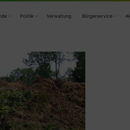
34783 2160
nde
Politik
Verwaltung
Bürgerservice
Ak