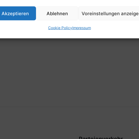
Zeit
Akzeptieren
Ablehnen
Voreinstellungen anzeig
13:00
Cookie Policy
Impressum
Parteienverkehr