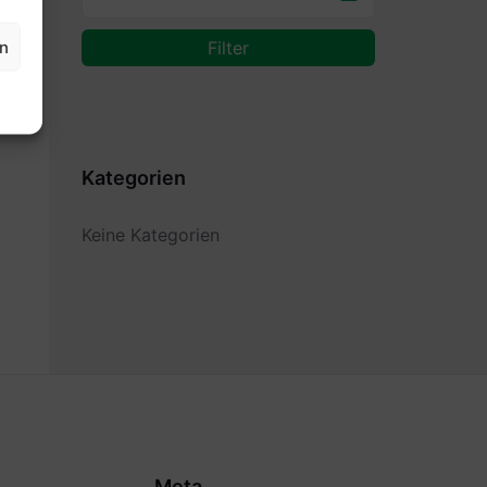
en
Filter
Kategorien
Keine Kategorien
Meta