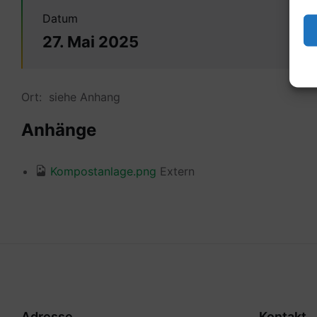
Datum
27. Mai 2025
Ort: siehe Anhang
Anhänge
Kompostanlage.png
Extern
Adresse
Kontakt