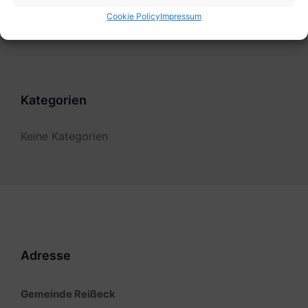
Cookie Policy
Impressum
Filter
Kategorien
Keine Kategorien
Adresse
Gemeinde Reißeck