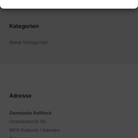
Kategorien
Keine Kategorien
Adresse
Gemeinde Reißeck
Unterkolbnitz 50
9815 Kolbnitz / Kärnten