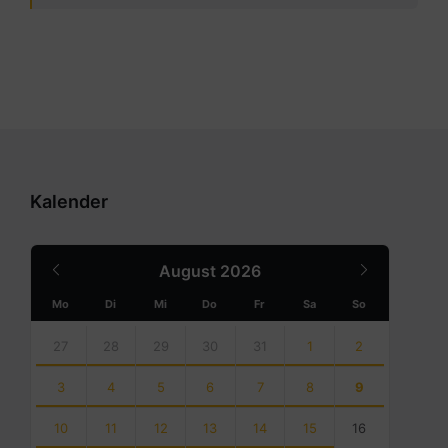
Kalender
Previous
Next
August
2026
Month
Month
Mo
Di
Mi
Do
Fr
Sa
So
Skip
calendar
27
28
29
30
31
1
2
days
3
4
5
6
7
8
9
10
11
12
13
14
15
16