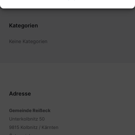
Kategorien
Keine Kategorien
Adresse
Gemeinde Reißeck
Unterkolbnitz 50
9815 Kolbnitz / Kärnten