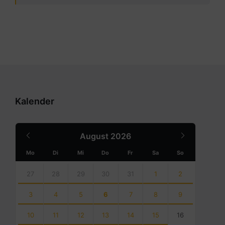
Kalender
Previous
Next
August
2026
Month
Month
Mo
Di
Mi
Do
Fr
Sa
So
Skip
calendar
27
28
29
30
31
1
2
days
3
4
5
6
7
8
9
10
11
12
13
14
15
16