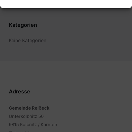
Kategorien
Keine Kategorien
Adresse
Gemeinde Reißeck
Unterkolbnitz 50
9815 Kolbnitz / Kärnten