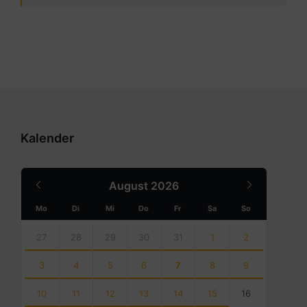
Kalender
Previous
Next
August
2026
Month
Month
Mo
Di
Mi
Do
Fr
Sa
So
Skip
calendar
27
28
29
30
31
1
2
days
3
4
5
6
7
8
9
10
11
12
13
14
15
16