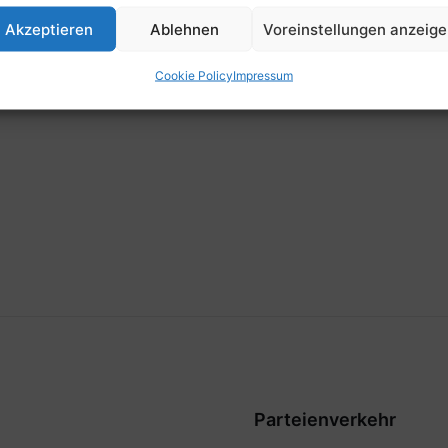
Zeit
Akzeptieren
Ablehnen
Voreinstellungen anzeig
7:00
Cookie Policy
Impressum
Parteienverkehr