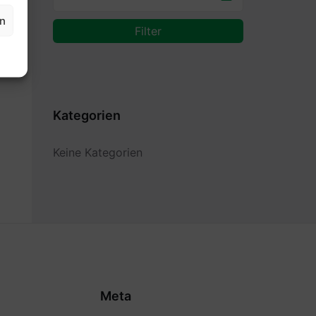
en
Filter
Kategorien
Keine Kategorien
Meta