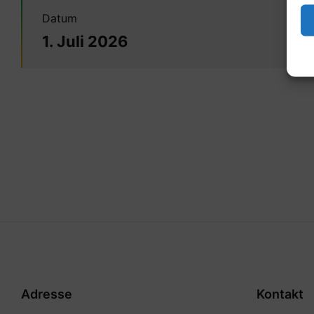
Datum
1. Juli 2026
Adresse
Kontakt