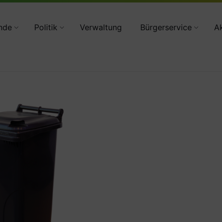
34783 2160
nde
Politik
Verwaltung
Bürgerservice
Ak