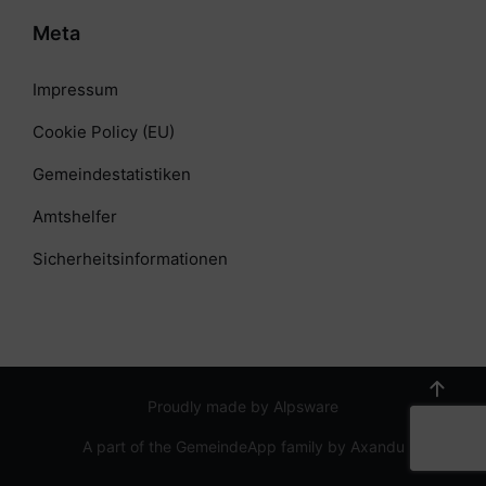
Meta
Impressum
Cookie Policy (EU)
Gemeindestatistiken
Amtshelfer
Sicherheitsinformationen
Proudly made by Alpsware
A part of the GemeindeApp family by Axandu