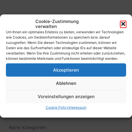
to
calendar
days
Cookie-Zustimmung
Filter
verwalten
Um Ihnen ein optimales Erlebnis zu bieten, verwenden wir Technologien
wie Cookies, um Geräteinformationen zu speichern bzw. darauf
zuzugreifen. Wenn Sie diesen Technologien zustimmen, können wir
Von:
Daten wie das Surfverhalten oder eindeutige IDs auf dieser Website
verarbeiten. Wenn Sie Ihre Zustimmung nicht erteilen oder zurückziehen,
können bestimmte Merkmale und Funktionen beeinträchtigt werden.
Bis:
Akzeptieren
Filter
Ablehnen
Voreinstellungen anzeigen
Cookie Policy
Impressum
Kategorien
Keine Kategorien