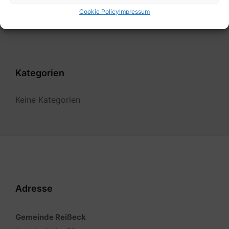
Filter
Cookie Policy
Impressum
Kategorien
Keine Kategorien
Adresse
Gemeinde Reißeck