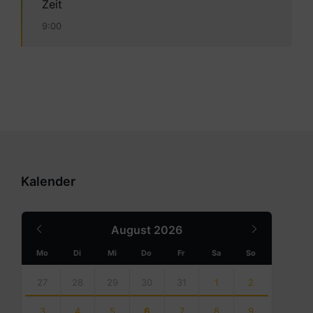
Zeit
9:00
Kalender
Previous
Next
August
2026
Month
Month
Mo
Di
Mi
Do
Fr
Sa
So
Skip
calendar
27
28
29
30
31
1
2
days
3
4
5
6
7
8
9