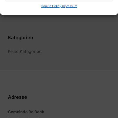
Filter
Cookie Policy
Impressum
Kategorien
Keine Kategorien
Adresse
Gemeinde Reißeck