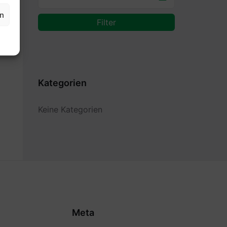
en
Filter
Kategorien
Keine Kategorien
Meta