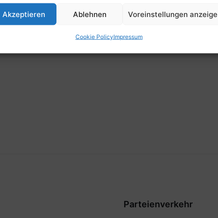
Zeit
Akzeptieren
Ablehnen
Voreinstellungen anzeig
9:00
Cookie Policy
Impressum
Parteienverkehr