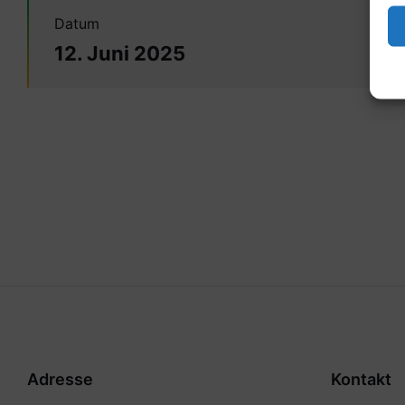
Datum
12. Juni 2025
Adresse
Kontakt