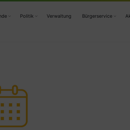
34783 2160
nde
Politik
Verwaltung
Bürgerservice
Ak