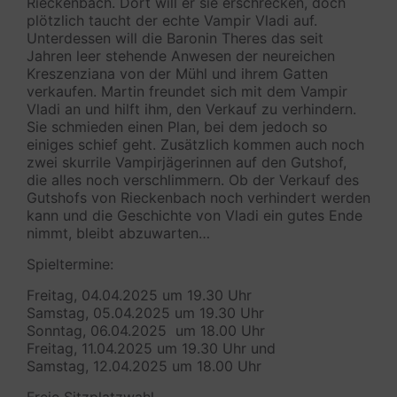
Rieckenbach. Dort will er sie erschrecken, doch
plötzlich taucht der echte Vampir Vladi auf.
Unterdessen will die Baronin Theres das seit
Jahren leer stehende Anwesen der neureichen
Kreszenziana von der Mühl und ihrem Gatten
verkaufen. Martin freundet sich mit dem Vampir
Vladi an und hilft ihm, den Verkauf zu verhindern.
Sie schmieden einen Plan, bei dem jedoch so
einiges schief geht. Zusätzlich kommen auch noch
zwei skurrile Vampirjägerinnen auf den Gutshof,
die alles noch verschlimmern. Ob der Verkauf des
Gutshofs von Rieckenbach noch verhindert werden
kann und die Geschichte von Vladi ein gutes Ende
nimmt, bleibt abzuwarten…
Spieltermine:
Freitag, 04.04.2025 um 19.30 Uhr
Samstag, 05.04.2025 um 19.30 Uhr
Sonntag, 06.04.2025 um 18.00 Uhr
Freitag, 11.04.2025 um 19.30 Uhr und
Samstag, 12.04.2025 um 18.00 Uhr