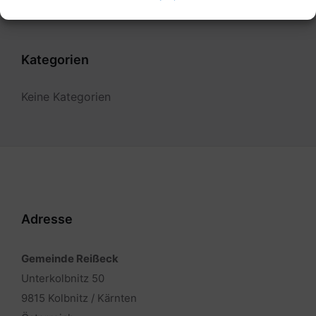
Kategorien
Keine Kategorien
Adresse
Gemeinde Reißeck
Unterkolbnitz 50
9815 Kolbnitz / Kärnten