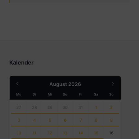
Kalender
Previous
Next
August
2026
Month
Month
Mo
Di
Mi
Do
Fr
Sa
So
Skip
calendar
27
28
29
30
31
1
2
days
3
4
5
6
7
8
9
10
11
12
13
14
15
16