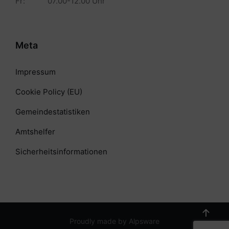
Fr: 07.00-12.00 Uhr
Meta
Impressum
Cookie Policy (EU)
Gemeindestatistiken
Amtshelfer
Sicherheitsinformationen
Proudly made by Alpsware