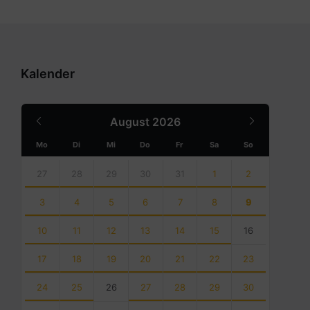
Kalender
Previous
Next
August
2026
Month
Month
Mo
Di
Mi
Do
Fr
Sa
So
Skip
calendar
27
28
29
30
31
1
2
days
3
4
5
6
7
8
9
10
11
12
13
14
15
16
17
18
19
20
21
22
23
24
25
26
27
28
29
30