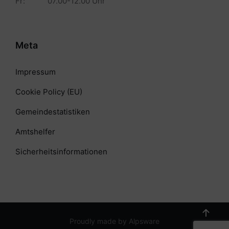
Fr: 07.00-12.00 Uhr
Meta
Impressum
Cookie Policy (EU)
Gemeindestatistiken
Amtshelfer
Sicherheitsinformationen
Proudly made by Alpsware