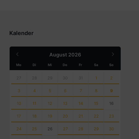
Kalender
Previous
Next
August
2026
Month
Month
Mo
Di
Mi
Do
Fr
Sa
So
Skip
calendar
27
28
29
30
31
1
2
days
3
4
5
6
7
8
9
10
11
12
13
14
15
16
17
18
19
20
21
22
23
24
25
26
27
28
29
30