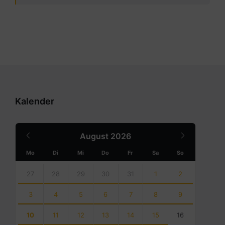
Kalender
Previous
Next
August
2026
Month
Month
Mo
Di
Mi
Do
Fr
Sa
So
Skip
calendar
27
28
29
30
31
1
2
days
3
4
5
6
7
8
9
10
11
12
13
14
15
16