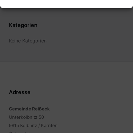
Kategorien
Keine Kategorien
Adresse
Gemeinde Reißeck
Unterkolbnitz 50
9815 Kolbnitz / Kärnten