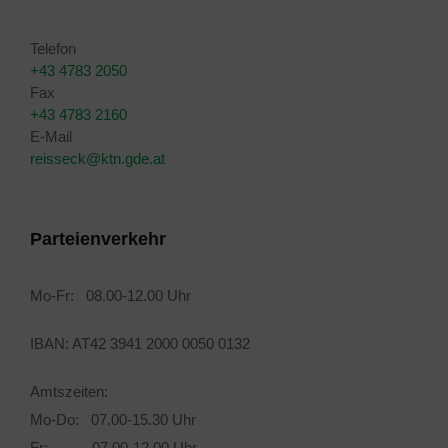
Telefon
+43 4783 2050
Fax
+43 4783 2160
E-Mail
reisseck@ktn.gde.at
Parteienverkehr
Mo-Fr: 08.00-12.00 Uhr
IBAN: AT42 3941 2000 0050 0132
Amtszeiten:
Mo-Do: 07.00-15.30 Uhr
Fr: 07.00-12.00 Uhr