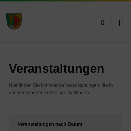
Skip
Skip
Skip
to
to
to
content
main
footer
navigation
Veranstaltungen
Hier finden Sie kommende Veranstaltungen, die in
unserer schönen Gemeinde stattfinden.
Veranstaltungen nach Datum