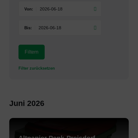
Von:
Bis:
Filtern
Filter zurücksetzen
Juni 2026
Mehr
erfahren
Altpapier Penk-Preisdorf-