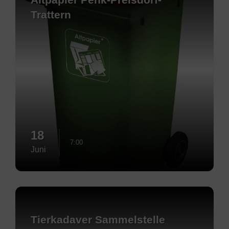
Trattern
18
7:00
Juni
Mehr
erfahren
Tierkadaver Sammelstelle