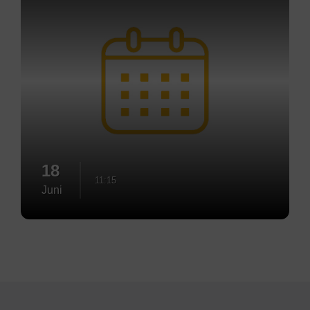
18
11:15
Juni