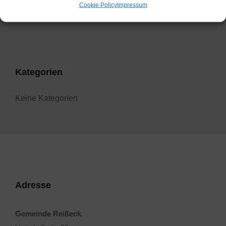
Cookie Policy
Impressum
Filter
Kategorien
Keine Kategorien
Adresse
Gemeinde Reißeck