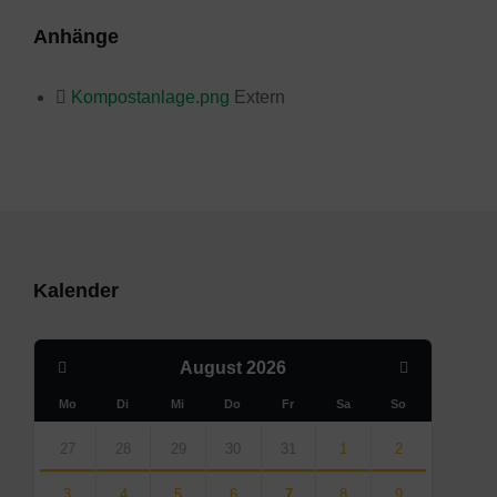
Anhänge
Kompostanlage.png
Extern
Kalender
Previous
Next
August
2026
Month
Month
Mo
Di
Mi
Do
Fr
Sa
So
Skip
calendar
27
28
29
30
31
1
2
days
3
4
5
6
7
8
9