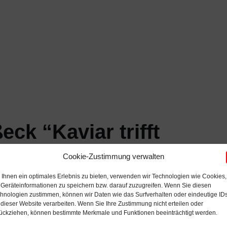
ck “Kaviar trifft
al Mühldorf
Cookie-Zustimmung verwalten
Ihnen ein optimales Erlebnis zu bieten, verwenden wir Technologien wie Cookies,
Geräteinformationen zu speichern bzw. darauf zuzugreifen. Wenn Sie diesen
hnologien zustimmen, können wir Daten wie das Surfverhalten oder eindeutige ID
 dieser Website verarbeiten. Wenn Sie Ihre Zustimmung nicht erteilen oder
ückziehen, können bestimmte Merkmale und Funktionen beeinträchtigt werden.