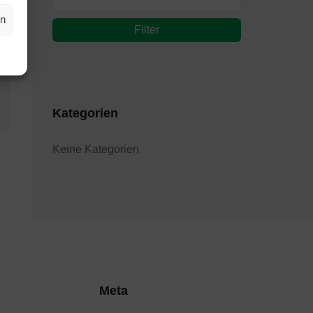
en
Filter
Kategorien
Keine Kategorien
Meta