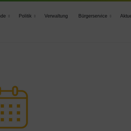
783 2160
nde
Politik
Verwaltung
Bürgerservice
Aktue