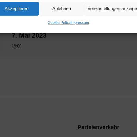
Akzeptieren
Ablehnen
Voreinstellungen anzeig
Cookie Policy
Impressum
Ende
7. Mai 2023
18:00
Parteienverkehr