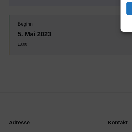
Beginn
5. Mai 2023
18:00
Adresse
Kontakt