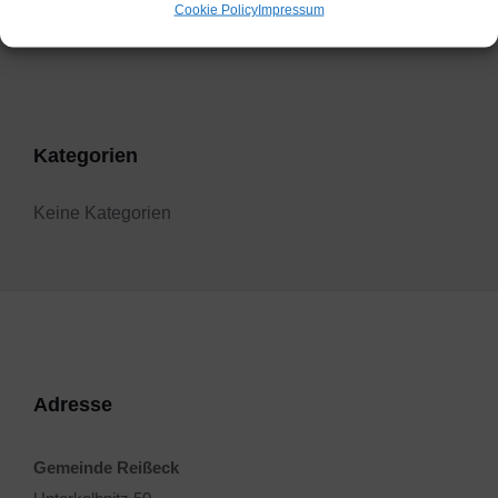
Cookie Policy
Impressum
Filter
Kategorien
Keine Kategorien
Adresse
Gemeinde Reißeck