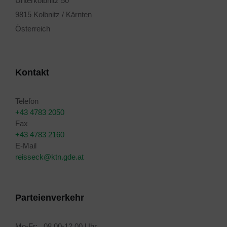
Unterkolbnitz 50
9815 Kolbnitz / Kärnten
Österreich
Kontakt
Telefon
+43 4783 2050
Fax
+43 4783 2160
E-Mail
reisseck@ktn.gde.at
Parteienverkehr
Mo-Fr: 08.00-12.00 Uhr