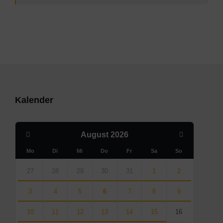
Kalender
Previous
Next
August
2026
Month
Month
Mo
Di
Mi
Do
Fr
Sa
So
Skip
calendar
27
28
29
30
31
1
2
days
3
4
5
6
7
8
9
10
11
12
13
14
15
16