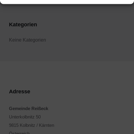
Kategorien
Keine Kategorien
Adresse
Gemeinde Reißeck
Unterkolbnitz 50
9815 Kolbnitz / Kärnten
Österreich