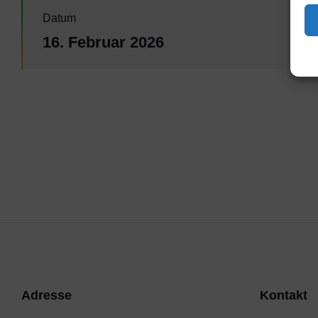
Datum
16. Februar 2026
Adresse
Kontakt