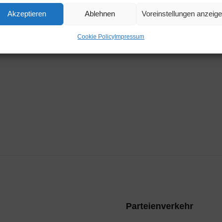
Zeit
Akzeptieren
Ablehnen
Voreinstellungen anzeig
11:15
Cookie Policy
Impressum
Parteienverkehr