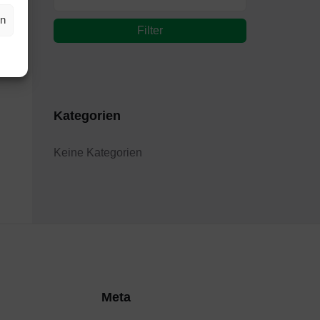
en
Filter
Kategorien
Keine Kategorien
Meta