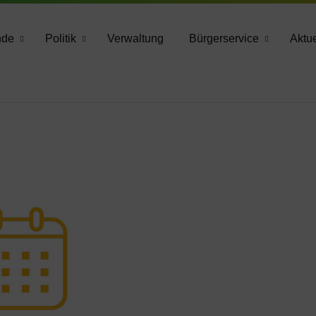
783 2160
nde
Politik
Verwaltung
Bürgerservice
Aktue