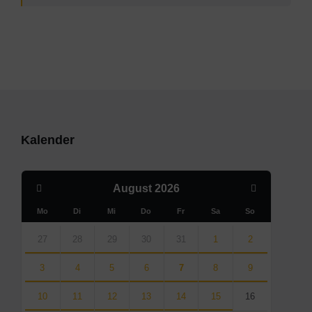
Kalender
Previous
Next
August
2026
Month
Month
Mo
Di
Mi
Do
Fr
Sa
So
Skip
calendar
27
28
29
30
31
1
2
days
3
4
5
6
7
8
9
10
11
12
13
14
15
16