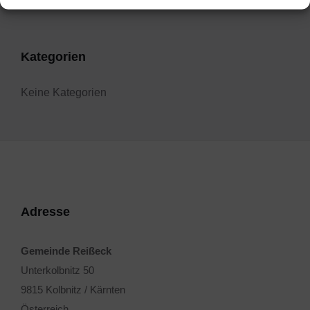
Kategorien
Keine Kategorien
Adresse
Gemeinde Reißeck
Unterkolbnitz 50
9815 Kolbnitz / Kärnten
Österreich