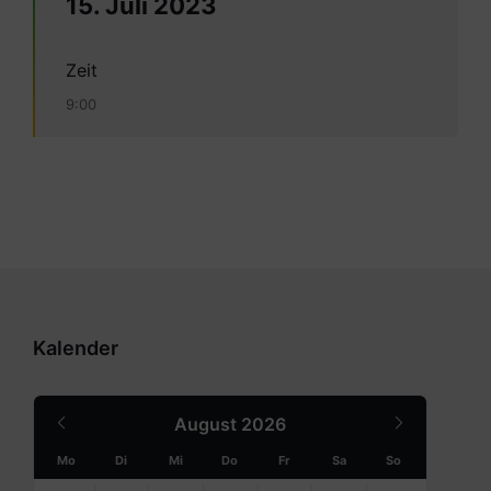
15. Juli 2023
Zeit
9:00
Kalender
Previous
Next
August
2026
Month
Month
Mo
Di
Mi
Do
Fr
Sa
So
Skip