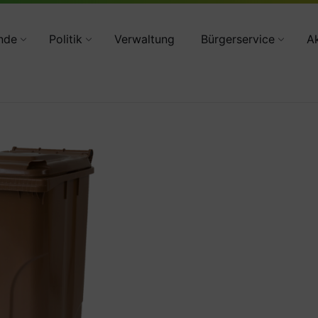
34783 2160
nde
Politik
Verwaltung
Bürgerservice
Ak