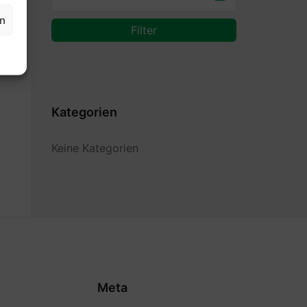
en
Filter
Kategorien
Keine Kategorien
Meta