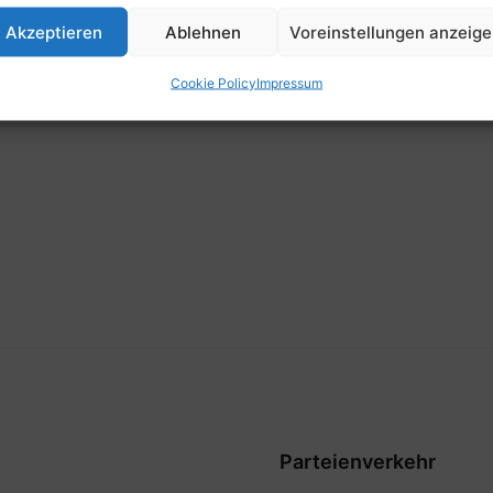
Zeit
Akzeptieren
Ablehnen
Voreinstellungen anzeig
7:00
Cookie Policy
Impressum
Parteienverkehr