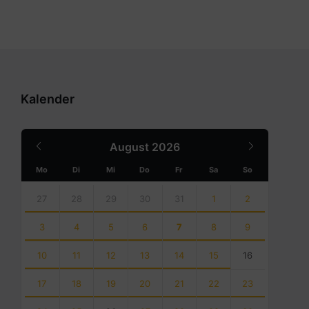
Kalender
Previous
Next
August
2026
Month
Month
Mo
Di
Mi
Do
Fr
Sa
So
Skip
calendar
27
28
29
30
31
1
2
days
3
4
5
6
7
8
9
10
11
12
13
14
15
16
17
18
19
20
21
22
23