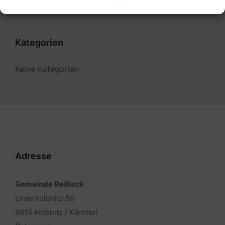
Kategorien
Keine Kategorien
Adresse
Gemeinde Reißeck
Unterkolbnitz 50
9815 Kolbnitz / Kärnten