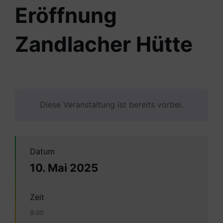
Eröffnung
Zandlacher Hütte
Diese Veranstaltung ist bereits vorbei.
Datum
10. Mai 2025
Zeit
9:00