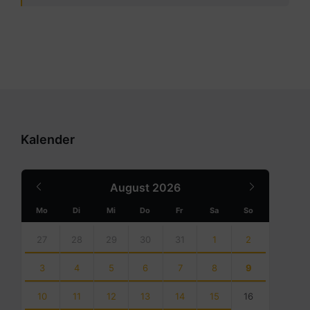
Kalender
Previous
Next
August
2026
Month
Month
Mo
Di
Mi
Do
Fr
Sa
So
Skip
calendar
27
28
29
30
31
1
2
days
3
4
5
6
7
8
9
10
11
12
13
14
15
16