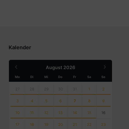
Kalender
Previous
Next
August
2026
Month
Month
Mo
Di
Mi
Do
Fr
Sa
So
Skip
calendar
27
28
29
30
31
1
2
days
3
4
5
6
7
8
9
10
11
12
13
14
15
16
17
18
19
20
21
22
23