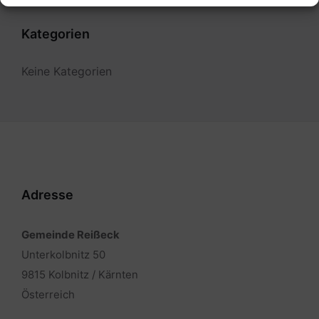
Kategorien
Keine Kategorien
Adresse
Gemeinde Reißeck
Unterkolbnitz 50
9815 Kolbnitz / Kärnten
Österreich