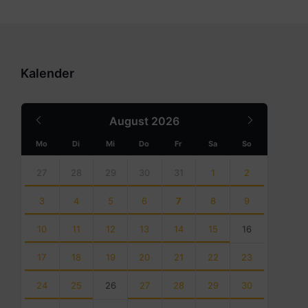
Kalender
Previous
Next
August
2026
Month
Month
Mo
Di
Mi
Do
Fr
Sa
So
Skip
calendar
27
28
29
30
31
1
2
days
3
4
5
6
7
8
9
10
11
12
13
14
15
16
17
18
19
20
21
22
23
24
25
26
27
28
29
30