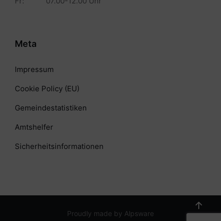
Fr: 07.00-12.00 Uhr
Meta
Impressum
Cookie Policy (EU)
Gemeindestatistiken
Amtshelfer
Sicherheitsinformationen
Proudly made by Alpsware