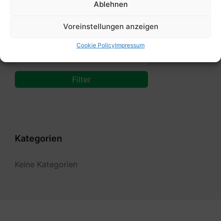
Ablehnen
Von:
Voreinstellungen anzeigen
Cookie Policy
Impressum
Bis:
Filter
Kategorien
Keine Kategorien