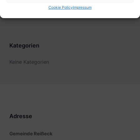
Cookie Policy
Impressum
Filter
Kategorien
Keine Kategorien
Adresse
Gemeinde Reißeck