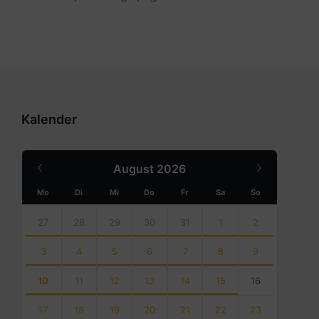
Kalender
Previous
Next
August
2026
Month
Month
Mo
Di
Mi
Do
Fr
Sa
So
Skip
calendar
27
28
29
30
31
1
2
days
3
4
5
6
7
8
9
10
11
12
13
14
15
16
17
18
19
20
21
22
23