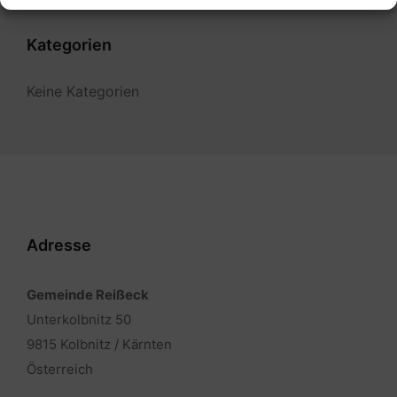
Kategorien
Keine Kategorien
Adresse
Gemeinde Reißeck
Unterkolbnitz 50
9815 Kolbnitz / Kärnten
Österreich