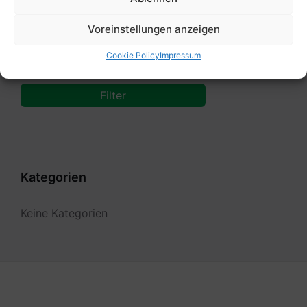
Von:
Voreinstellungen anzeigen
Cookie Policy
Impressum
Bis:
Filter
Kategorien
Keine Kategorien