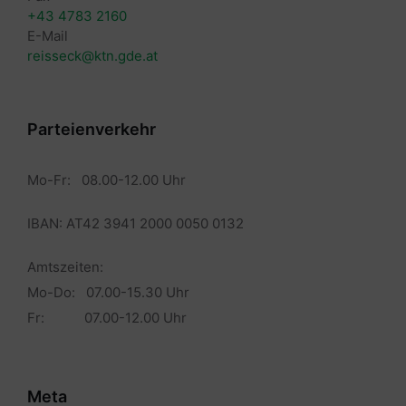
+43 4783 2160
E-Mail
reisseck@ktn.gde.at
Parteienverkehr
Mo-Fr: 08.00-12.00 Uhr
IBAN: AT42 3941 2000 0050 0132
Amtszeiten:
Mo-Do: 07.00-15.30 Uhr
Fr: 07.00-12.00 Uhr
Meta