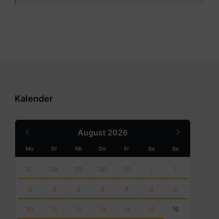
Kalender
Previous
Next
August
2026
Month
Month
Mo
Di
Mi
Do
Fr
Sa
So
Skip
calendar
27
28
29
30
31
1
2
days
3
4
5
6
7
8
9
10
11
12
13
14
15
16