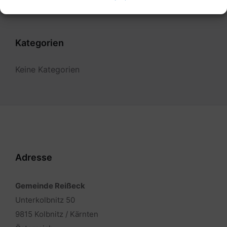
Kategorien
Keine Kategorien
Adresse
Gemeinde Reißeck
Unterkolbnitz 50
9815 Kolbnitz / Kärnten