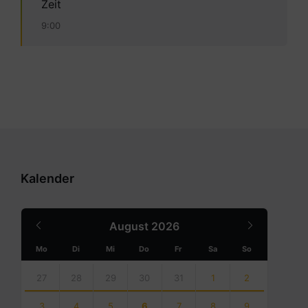
Zeit
9:00
Kalender
Previous
Next
August
2026
Month
Month
Mo
Di
Mi
Do
Fr
Sa
So
Skip
calendar
27
28
29
30
31
1
2
days
3
4
5
6
7
8
9