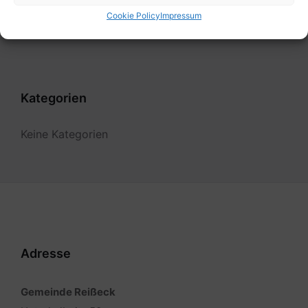
Filter
Cookie Policy
Impressum
Kategorien
Keine Kategorien
Adresse
Gemeinde Reißeck