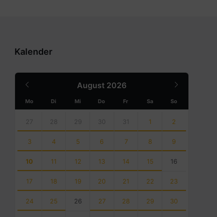
Kalender
Previous
Next
August
2026
Month
Month
Mo
Di
Mi
Do
Fr
Sa
So
Skip
calendar
27
28
29
30
31
1
2
days
3
4
5
6
7
8
9
10
11
12
13
14
15
16
17
18
19
20
21
22
23
24
25
26
27
28
29
30