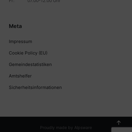
Fr: 07.00-12.00 Uhr
Meta
Impressum
Cookie Policy (EU)
Gemeindestatistiken
Amtshelfer
Sicherheitsinformationen
Proudly made by Alpsware