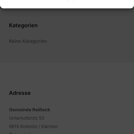
Kategorien
Keine Kategorien
Adresse
Gemeinde Reißeck
Unterkolbnitz 50
9815 Kolbnitz / Kärnten