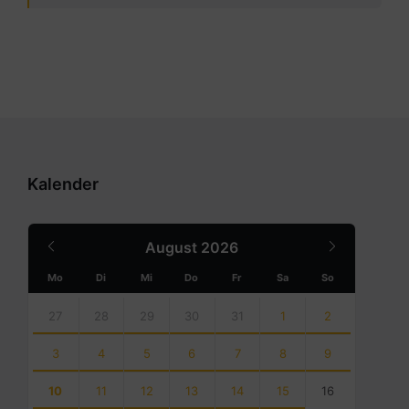
Kalender
Previous
Next
August
2026
Month
Month
Mo
Di
Mi
Do
Fr
Sa
So
Skip
calendar
27
28
29
30
31
1
2
days
3
4
5
6
7
8
9
10
11
12
13
14
15
16