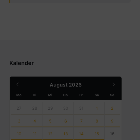
Kalender
Previous
Next
August
2026
Month
Month
Mo
Di
Mi
Do
Fr
Sa
So
Skip
calendar
27
28
29
30
31
1
2
days
3
4
5
6
7
8
9
10
11
12
13
14
15
16