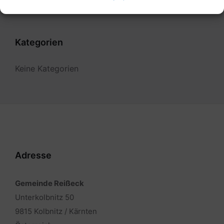
Kategorien
Keine Kategorien
Adresse
Gemeinde Reißeck
Unterkolbnitz 50
9815 Kolbnitz / Kärnten