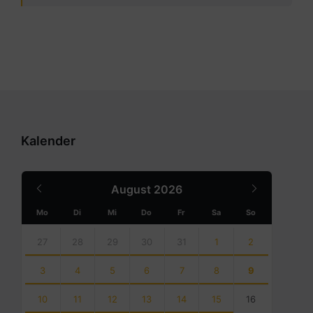
Kalender
Previous
Next
August
2026
Month
Month
Mo
Di
Mi
Do
Fr
Sa
So
Skip
calendar
27
28
29
30
31
1
2
days
3
4
5
6
7
8
9
10
11
12
13
14
15
16