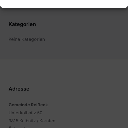
Kategorien
Keine Kategorien
Adresse
Gemeinde Reißeck
Unterkolbnitz 50
9815 Kolbnitz / Kärnten