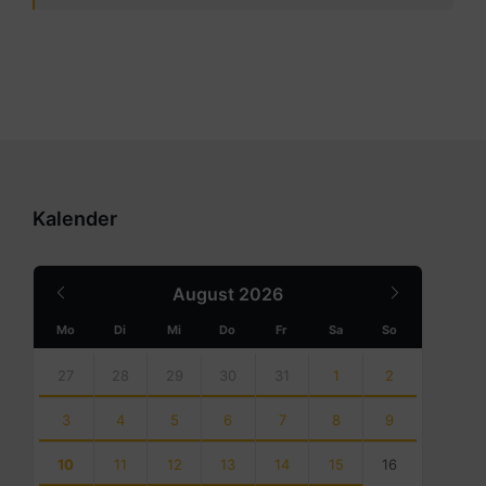
Kalender
Previous
Next
August
2026
Month
Month
Mo
Di
Mi
Do
Fr
Sa
So
Skip
calendar
27
28
29
30
31
1
2
days
3
4
5
6
7
8
9
10
11
12
13
14
15
16