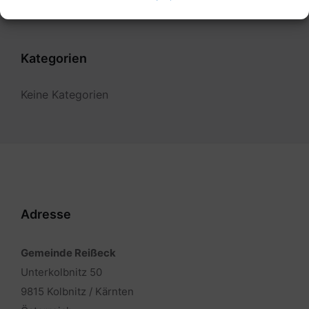
Kategorien
Keine Kategorien
Adresse
Gemeinde Reißeck
Unterkolbnitz 50
9815 Kolbnitz / Kärnten