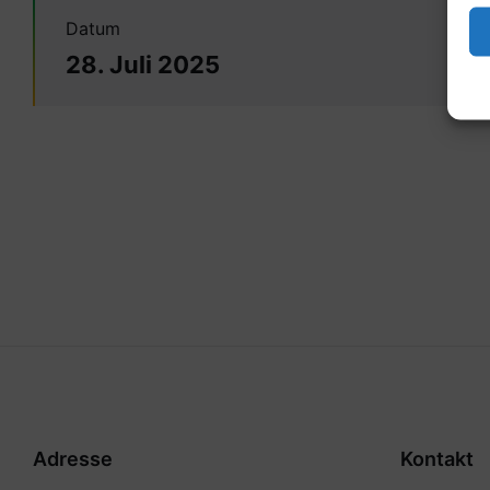
Datum
28. Juli 2025
Adresse
Kontakt