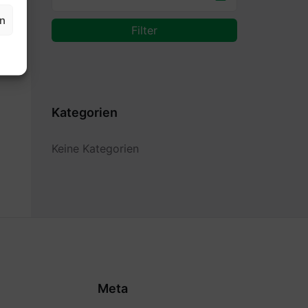
en
Filter
Kategorien
Keine Kategorien
Meta