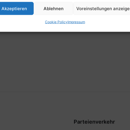
Zeit
Akzeptieren
Ablehnen
Voreinstellungen anzeig
11:15
Cookie Policy
Impressum
Parteienverkehr