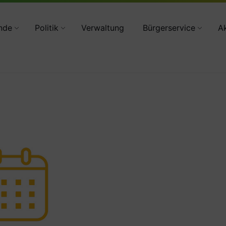
34783 2160
nde
Politik
Verwaltung
Bürgerservice
Ak